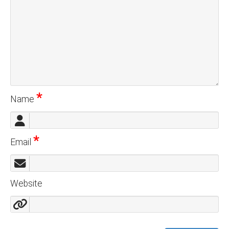
*
Name
*
Email
Website