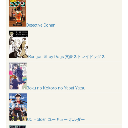
Detective Conan
Bungou Stray Dogs 文豪ストレイドッグス
Boku no Kokoro no Yabai Yatsu
UQ Holder! ユーキュー ホルダー