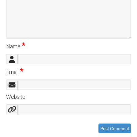
*
Name
*
Email
Website