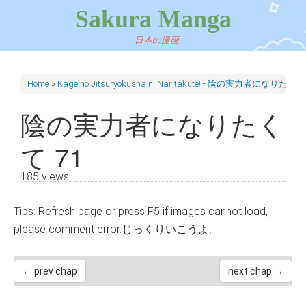
Sakura Manga
日本の漫画
Home
»
Kage no Jitsuryokusha ni Naritakute! - 陰の実力者になりたく
陰の実力者になりたく
て 71
185 views
Tips: Refresh page or press F5 if images cannot load,
please comment error.じっくりいこうよ。
← prev chap
next chap →