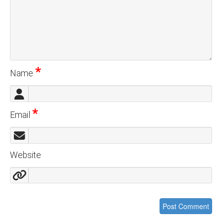
*
Name
*
Email
Website