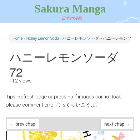
Sakura Manga
日本の漫画
Home
»
Honey Lemon Soda - ハニーレモンソーダ
»
ハニーレモンソーダ 
ハニーレモンソーダ
72
112 views
Tips: Refresh page or press F5 if images cannot load,
please comment error.じっくりいこうよ。
← prev chap
next chap →