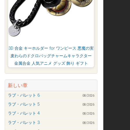
3D 合金 キーホルダー for ワンピース 悪魔の実
麦わらのドクロバッグチャームキャラクター
金属合金 人気アニメ グッズ 飾り ギフト
新しい章
ラブ・バレット 6
08/2026
ラブ・バレット 5
08/2026
ラブ・バレット 4
08/2026
ラブ・バレット 3
08/2026