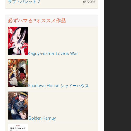
ラブ・バレット 2
08/2026
必ずハマる?!オススメ作品
Kaguya-sama: Love is War
Shadows House シャドーハウス
Golden Kamuy