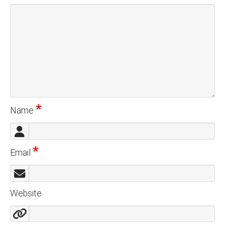
*
Name
*
Email
Website