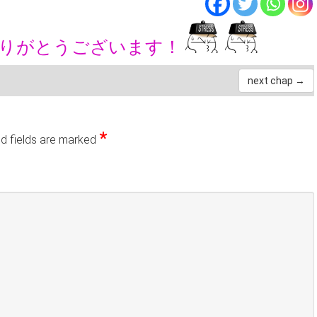
ありがとうございます！
next chap →
*
d fields are marked