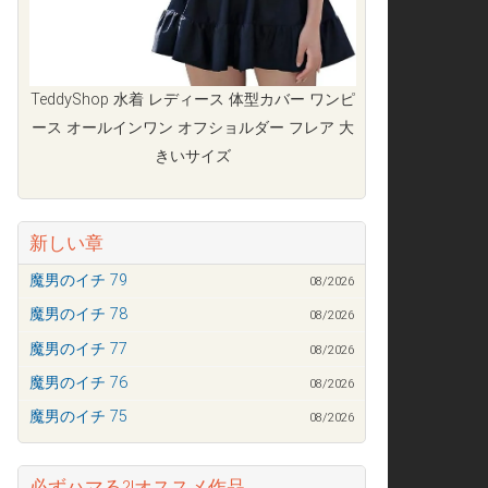
TeddyShop 水着 レディース 体型カバー ワンピ
ース オールインワン オフショルダー フレア 大
きいサイズ
新しい章
魔男のイチ 79
08/2026
魔男のイチ 78
08/2026
魔男のイチ 77
08/2026
魔男のイチ 76
08/2026
魔男のイチ 75
08/2026
必ずハマる?!オススメ作品