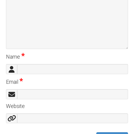
*
Name
*
Email
Website