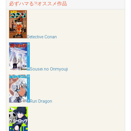
必ずハマる?!オススメ作品
Detective Conan
Sousei no Onmyouji
Ruri Dragon