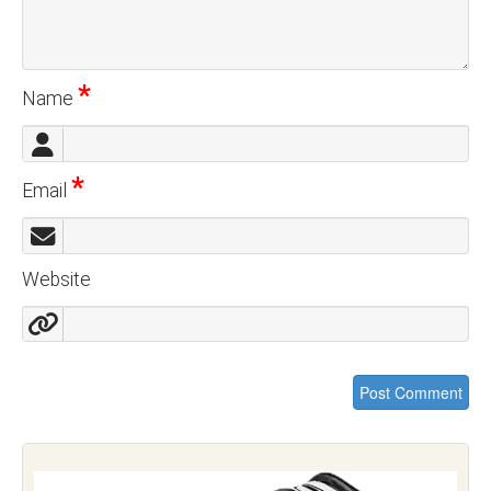
*
Name
*
Email
Website