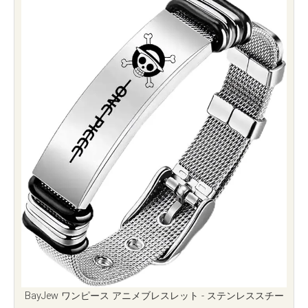
BayJew ワンピース アニメブレスレット - ステンレススチー