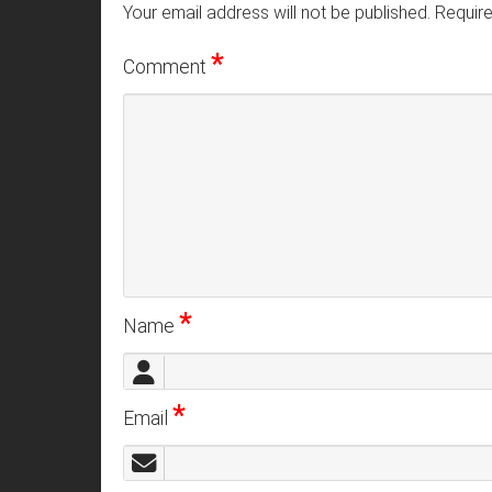
Your email address will not be published.
Require
*
Comment
*
Name
*
Email