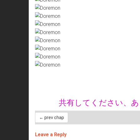
共有してください、
← prev chap
Leave a Reply