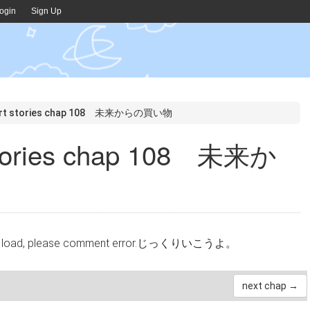
ogin
Sign Up
ort stories chap 108 未来からの買い物
stories chap 108 未来か
cannot load, please comment error.じっくりいこうよ。
next chap →