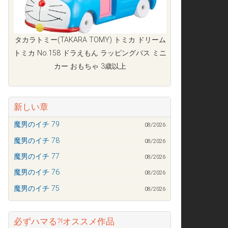
タカラトミー(TAKARA TOMY) トミカ ドリーム
トミカ No.158 ドラえもん ラッピングバス ミニ
カー おもちゃ 3歳以上
新しい章
魔男のイチ 79
08/2026
魔男のイチ 78
08/2026
魔男のイチ 77
08/2026
魔男のイチ 76
08/2026
魔男のイチ 75
08/2026
必ずハマる?!オススメ作品