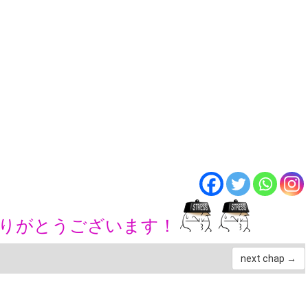
ありがとうございます！
next chap →