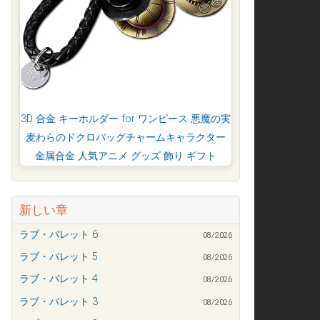
3D 合金 キーホルダー for ワンピース 悪魔の実
麦わらのドクロバッグチャームキャラクター
金属合金 人気アニメ グッズ 飾り ギフト
新しい章
ラブ・バレット 6
08/2026
ラブ・バレット 5
08/2026
ラブ・バレット 4
08/2026
ラブ・バレット 3
08/2026