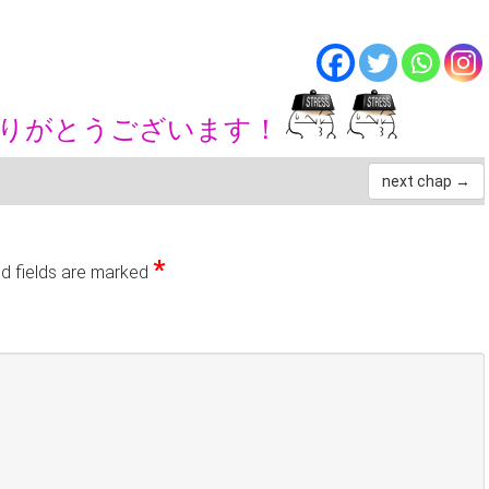
ありがとうございます！
next chap →
*
d fields are marked