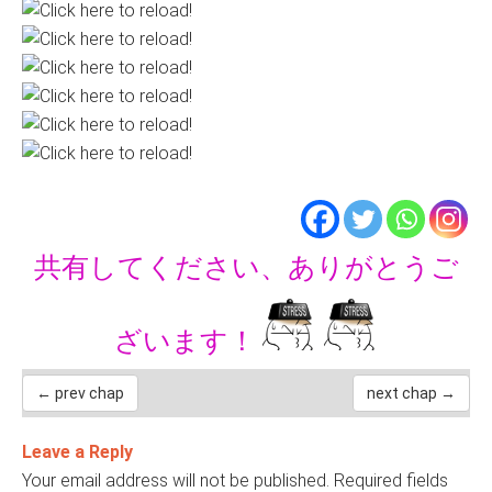
共有してください、ありがとうご
ざいます！
← prev chap
next chap →
Leave a Reply
Your email address will not be published.
Required fields