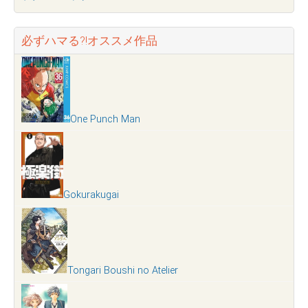
必ずハマる?!オススメ作品
One Punch Man
Gokurakugai
Tongari Boushi no Atelier