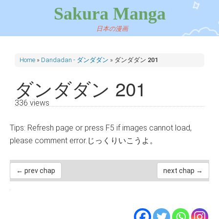
Sakura Manga
日本の漫画
Home
»
Dandadan - ダンダダン
»
ダンダダン 201
ダンダダン 201
336 views
Tips: Refresh page or press F5 if images cannot load,
please comment error.じっくりいこうよ。
← prev chap
next chap →