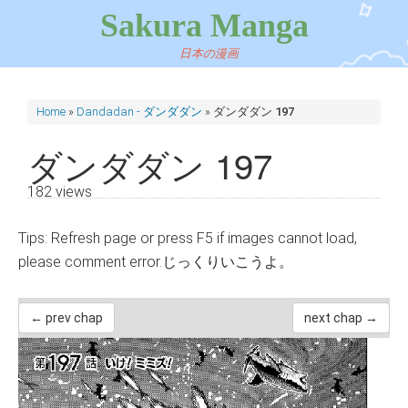
Sakura Manga
日本の漫画
Home
»
Dandadan - ダンダダン
»
ダンダダン 197
ダンダダン 197
182 views
Tips: Refresh page or press F5 if images cannot load,
please comment error.じっくりいこうよ。
← prev chap
next chap →