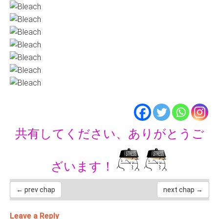
共有してください、ありがとうご
ざいます！
← prev chap
next chap →
Leave a Reply