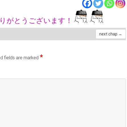
ありがとうございます！
next chap →
*
d fields are marked