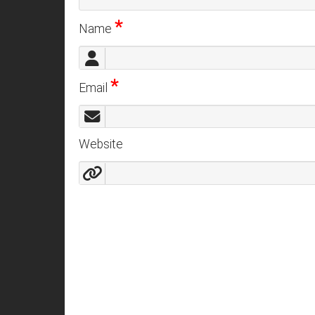
*
Name
*
Email
Website