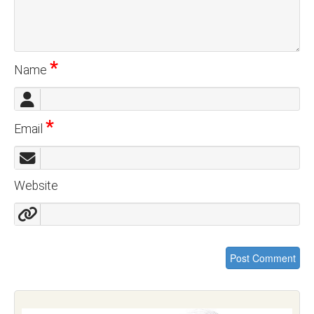
*
Name
*
Email
Website