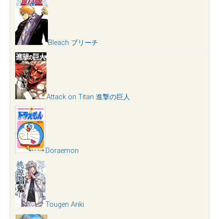
Bleach ブリーチ
Attack on Titan 進撃の巨人
Doraemon
Tougen Anki