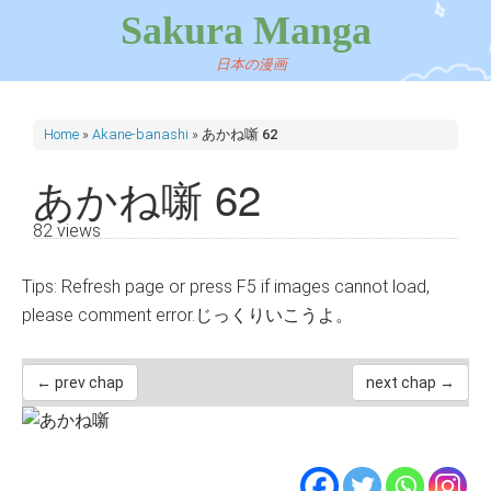
Sakura Manga
日本の漫画
Home
»
Akane-banashi
»
あかね噺 62
あかね噺 62
82 views
Tips: Refresh page or press F5 if images cannot load,
please comment error.じっくりいこうよ。
← prev chap
next chap →