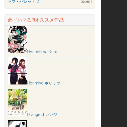
ラブ・バレット 2
08/2026
必ずハマる?!オススメ作品
Houseki no Kuni
Horimiya ホリミヤ
Orange オレンジ