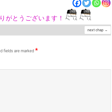
ありがとうございます！
next chap →
*
d fields are marked