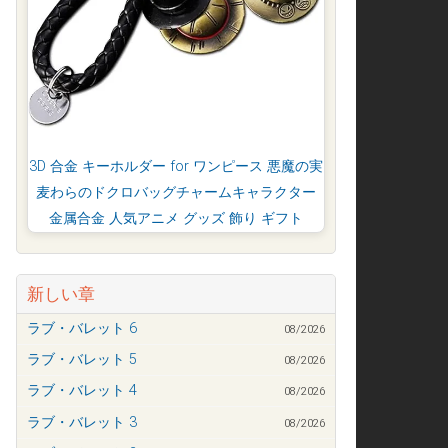
3D 合金 キーホルダー for ワンピース 悪魔の実
麦わらのドクロバッグチャームキャラクター
金属合金 人気アニメ グッズ 飾り ギフト
新しい章
ラブ・バレット 6
08/2026
ラブ・バレット 5
08/2026
ラブ・バレット 4
08/2026
ラブ・バレット 3
08/2026