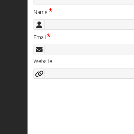
*
Name
*
Email
Website