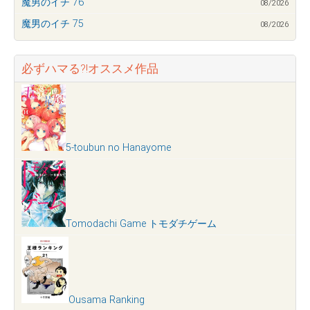
魔男のイチ 76
08/2026
魔男のイチ 75
08/2026
必ずハマる?!オススメ作品
5-toubun no Hanayome
Tomodachi Game トモダチゲーム
Ousama Ranking