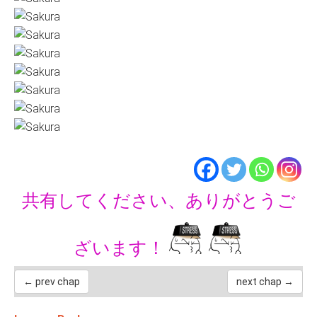
共有してください、ありがとうご
ざいます！
← prev chap
next chap →