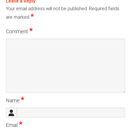
Leave a Reply
Your email address will not be published.
Required fields
*
are marked
*
Comment
*
Name
*
Email