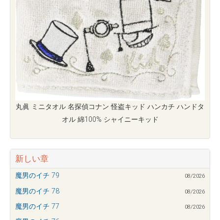
丸眞 ミニタオル 名探偵コナン 怪盗キッド ハンカチ ハンドタ
オル 綿100% シャイニーキッド
新しい章
魔男のイチ 79
08/2026
魔男のイチ 78
08/2026
魔男のイチ 77
08/2026